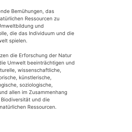
hende Bemühungen, das
atürlichen Ressourcen zu
Umweltbildung und
Rolle, die das Individuum und die
lt spielen.
tzen die Erforschung der Natur
die Umwelt beeinträchtigen und
lturelle, wissenschaftliche,
orische, künstlerische,
gische, soziologische,
 und allen im Zusammenhang
 Biodiversität und die
natürlichen Ressourcen.