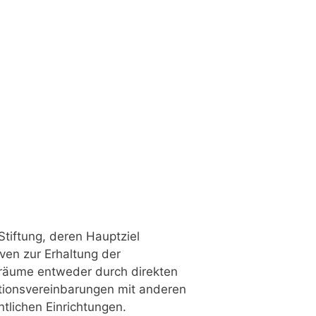
Stiftung, deren Hauptziel
iven zur Erhaltung der
äume entweder durch direkten
tionsvereinbarungen mit anderen
tlichen Einrichtungen.