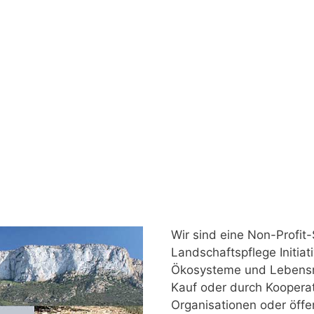
Wir sind eine Non-Profit-
Landschaftspflege Initiat
Ökosysteme und Lebensr
Kauf oder durch Koopera
Organisationen oder öffen