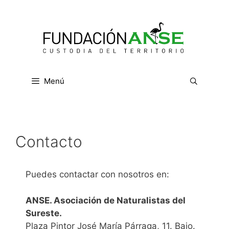
Saltar
al
contenido
Menú
Contacto
Puedes contactar con nosotros en:
ANSE. Asociación de Naturalistas del
Sureste.
Plaza Pintor José María Párraga, 11. Bajo.